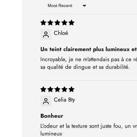
Sort by
Chloé
Un teint clairement plus lumineux et
Incroyable, je ne m'attendais pas à ce r
sa qualité de dingue et sa durabilité.
Celia Bty
Bonheur
L'odeur et la texture sont juste fou, un v
lumineux