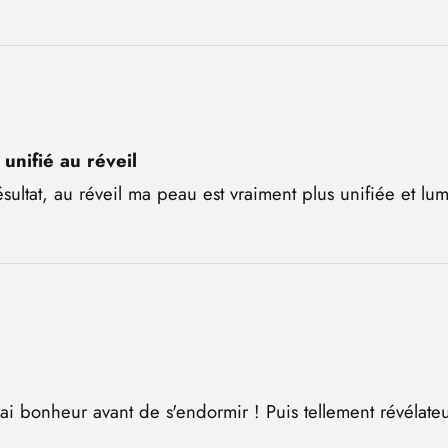
 unifié au réveil
ésultat, au réveil ma peau est vraiment plus unifiée et lu
rai bonheur avant de s'endormir ! Puis tellement révélateur 