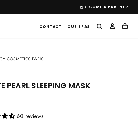
BECOME A PARTNER
CONTACT
OUR SPAS
Y COSMETICS PARIS
E PEARL SLEEPING MASK
60 reviews