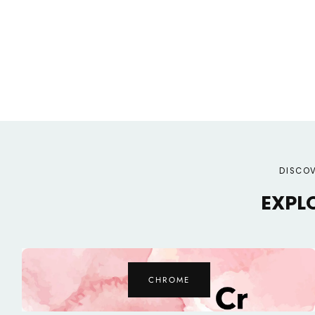
DISCOV
EXPL
ZINC