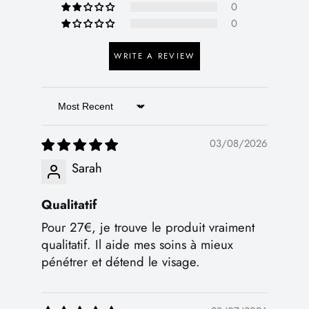
0
0
WRITE A REVIEW
Sort by
03/08/2026
Sarah
Qualitatif
Pour 27€, je trouve le produit vraiment
qualitatif. Il aide mes soins à mieux
pénétrer et détend le visage.