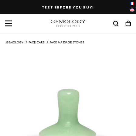
SKIP
TEST BEFORE YOU BUY!
TO
CONTENT
GEMOLOGY
FACE CARE
FACE MASSAGE STONES