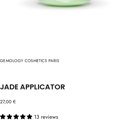
GEMOLOGY COSMETICS PARIS
JADE APPLICATOR
Regular
27,00 €
price
13 reviews