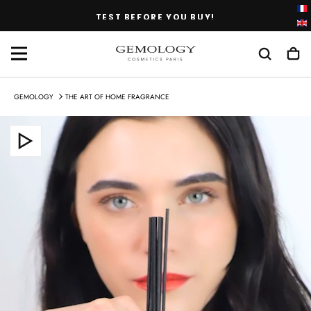
SKIP
TEST BEFORE YOU BUY!
TO
CONTENT
GEMOLOGY
THE ART OF HOME FRAGRANCE