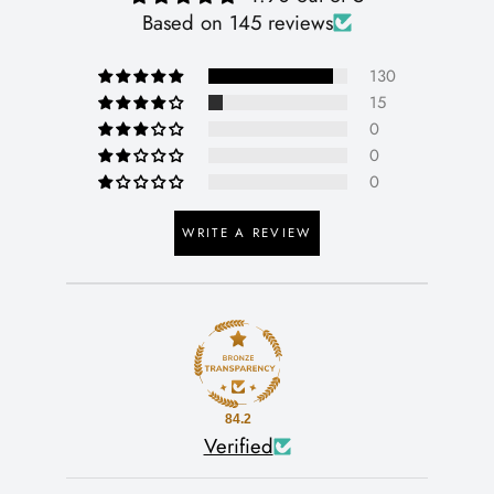
Based on 145 reviews
130
15
0
0
0
WRITE A REVIEW
84.2
Verified