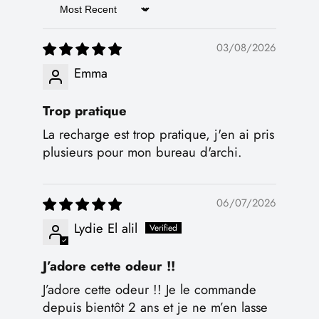
Sort by
03/08/2026
Emma
Trop pratique
La recharge est trop pratique, j'en ai pris
plusieurs pour mon bureau d'archi.
06/07/2026
Lydie El alil
J’adore cette odeur !!
J’adore cette odeur !! Je le commande
depuis bientôt 2 ans et je ne m’en lasse