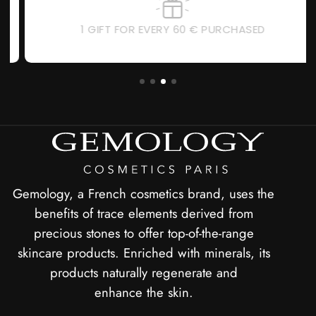
1 GIFT FOR EVERY 60 € PURCHASED
Gemology, a French cosmetics brand, uses the
benefits of trace elements derived from
precious stones to offer top-of-the-range
skincare products. Enriched with minerals, its
products naturally regenerate and
enhance the skin.