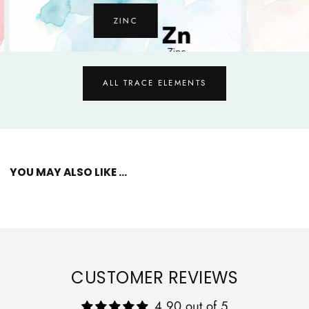
ZINC
ALL TRACE ELEMENTS
YOU MAY ALSO LIKE ...
CUSTOMER REVIEWS
4.90 out of 5