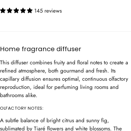
price
145 reviews
Home fragrance diffuser
This diffuser combines fruity and floral notes to create a
refined atmosphere, both gourmand and fresh. Its
capillary diffusion ensures optimal, continuous olfactory
reproduction, ideal for perfuming living rooms and
bathrooms alike.
OLFACTORY NOTES:
A subtle balance of bright citrus and sunny fig,
sublimated by Tiaré flowers and white blossoms. The