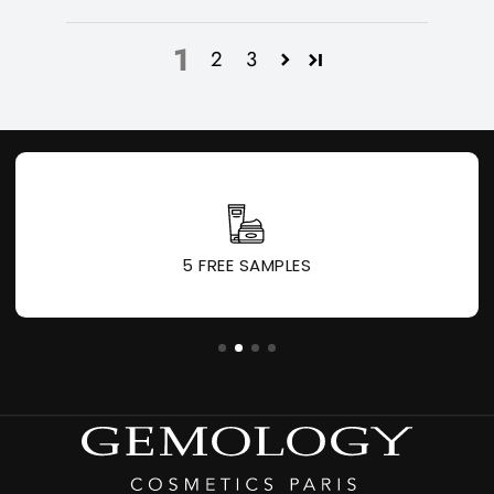
1
2
3
5 FREE SAMPLES