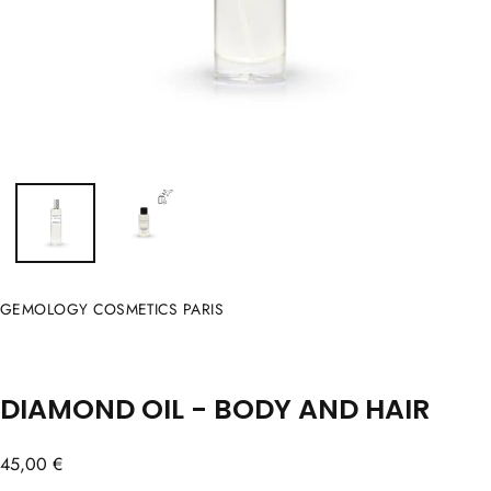
GEMOLOGY COSMETICS PARIS
DIAMOND OIL - BODY AND HAIR
Regular
45,00 €
price